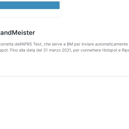
randMeister
corretta dell’APRS Text, che serve a BM per inviare automaticamente il
spot. Fino alla data del 31 marzo 2021, per connettere Hotspot e Ripet