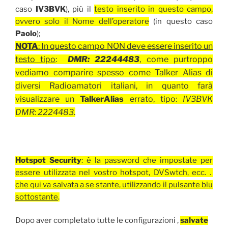
caso
IV3BVK
), più il
testo inserito in questo campo,
ovvero solo il Nome dell’operatore
(in questo caso
Paolo
);
NOTA
: In questo campo NON deve essere inserito un
testo tipo
:
DMR: 22244483
, come purtroppo
vediamo comparire spesso come Talker Alias di
diversi Radioamatori italiani,
in quanto farà
visualizzare un
TalkerAlias
errato, tipo:
IV3BVK
DMR: 2224483
.
Hotspot Security
: è la password che impostate per
essere utilizzata nel vostro hotspot, DVSwtch, ecc. .
che qui va salvata a se stante, utilizzando il pulsante blu
sottostante
.
Dopo aver completato tutte le configurazioni ,
salvate