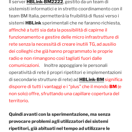
Il server
HBLink-BM2222
, gestito da un team di
sistemisti informatici e in stretto coordinamento con il
team BM Italia, permetterà la fruibilità di flussi verso i
sistemi
HBLink
sperimentali che ne faranno richiesta,
affinchè a tutti sia data la possibilità di capirne il
funzionamento e gestire delle micro infrastrutture di
rete senza la necessità di creare inutili TG, ad ausilio
dei colleghi che già hanno programmato le proprie
radio e non rimangono così tagliati fuori dalle
comunicazioni
. Inoltre appoggiare le personali
operatività di rete (i propri ripetitori e implementazioni
di secondarie strutture di rete) ad
HBLink-BM
significa
disporre di tutti i vantaggi e i “plus” che il mondo
BM
(e
non solo) offre, sfruttando una capillare copertura del
territorio.
Quindi avanti con la sperimentazione, ma senza
provocare problemi agli utilizzatori dei sistemi
ripetitori, già abituati nel tempo ad utilizzare le