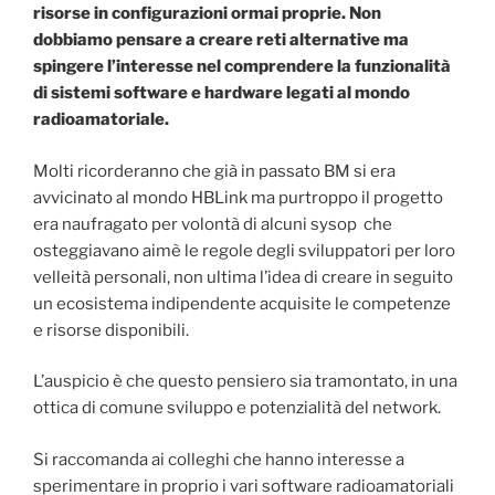
risorse in configurazioni ormai proprie. Non
dobbiamo pensare a creare reti alternative ma
spingere l’interesse nel comprendere la funzionalità
di sistemi software e hardware legati al mondo
radioamatoriale.
Molti ricorderanno che già in passato BM si era
avvicinato al mondo HBLink ma purtroppo il progetto
era naufragato per volontà di alcuni sysop che
osteggiavano aimè le regole degli sviluppatori per loro
velleità personali, non ultima l’idea di creare in seguito
un ecosistema indipendente acquisite le competenze
e risorse disponibili.
L’auspicio è che questo pensiero sia tramontato, in una
ottica di comune sviluppo e potenzialità del network.
Si raccomanda ai colleghi che hanno interesse a
sperimentare in proprio i vari software radioamatoriali