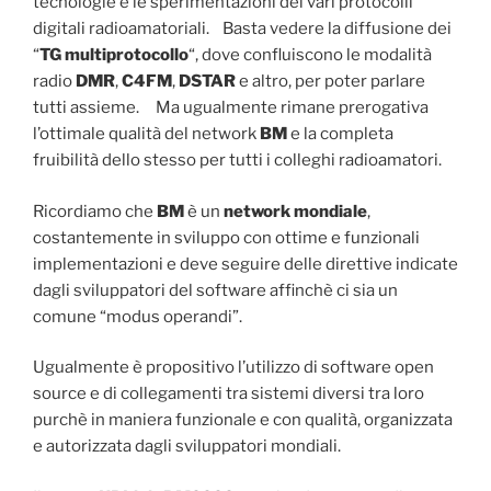
tecnologie e le sperimentazioni dei vari protocolli
digitali radioamatoriali. Basta vedere la diffusione dei
“
TG multiprotocollo
“, dove confluiscono le modalità
radio
DMR
,
C4FM
,
DSTAR
e altro, per poter parlare
tutti assieme. Ma ugualmente rimane prerogativa
l’ottimale qualità del network
BM
e la completa
fruibilità dello stesso per tutti i colleghi radioamatori.
Ricordiamo che
BM
è un
network mondiale
,
costantemente in sviluppo con ottime e funzionali
implementazioni e deve seguire delle direttive indicate
dagli sviluppatori del software affinchè ci sia un
comune “modus operandi”.
Ugualmente è propositivo l’utilizzo di software open
source e di collegamenti tra sistemi diversi tra loro
purchè in maniera funzionale e con qualità, organizzata
e autorizzata dagli sviluppatori mondiali.