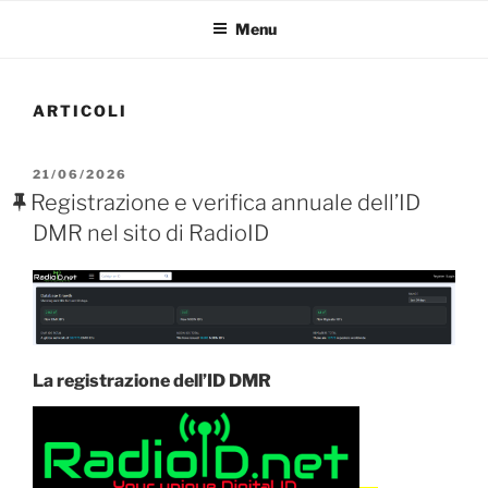
Menu
ARTICOLI
PUBBLICATO
21/06/2026
IL
Registrazione e verifica annuale dell’ID
DMR nel sito di RadioID
La registrazione dell’ID DMR