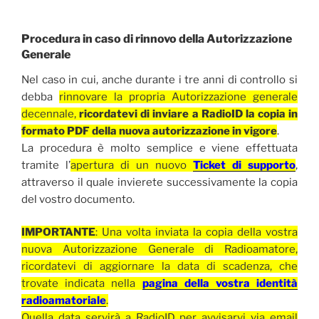
Procedura in caso di rinnovo della Autorizzazione
Generale
Nel caso in cui, anche durante i tre anni di controllo si
debba
rinnovare la propria Autorizzazione generale
decennale,
ricordatevi di inviare a RadioID la copia in
formato PDF della nuova autorizzazione in vigore
.
La procedura è molto semplice e viene effettuata
tramite l’
apertura di un nuovo
Ticket di supporto
,
attraverso il quale invierete successivamente la copia
del vostro documento.
IMPORTANTE
: Una volta inviata la copia della vostra
nuova Autorizzazione Generale di Radioamatore,
ricordatevi di aggiornare la data di scadenza, che
trovate indicata nella
pagina della vostra identità
radioamatoriale
.
Quella data servirà a RadioID per avvisarvi via email