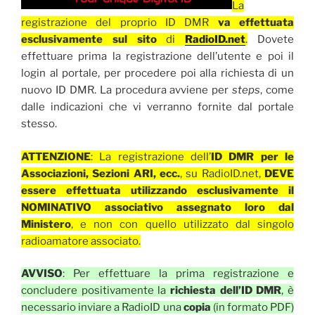
La
registrazione del proprio ID DMR
va effettuata
esclusivamente sul sito
di
RadioID.net
.
Dovete
effettuare prima la registrazione dell’utente e poi il
login al portale, per procedere poi alla richiesta di un
nuovo ID DMR. La procedura avviene per
steps
, come
dalle indicazioni che vi verranno fornite dal portale
stesso.
ATTENZIONE
: La registrazione dell’
ID DMR per le
Associazioni, Sezioni ARI, ecc.
, su RadioID.net,
DEVE
essere effettuata utilizzando esclusivamente il
NOMINATIVO associativo assegnato loro dal
Ministero
, e non con quello utilizzato dal singolo
radioamatore associato.
AVVISO
: Per effettuare la prima registrazione e
concludere positivamente la
richiesta dell’ID DMR
, è
necessario inviare a RadioID una
copia
(in formato PDF)