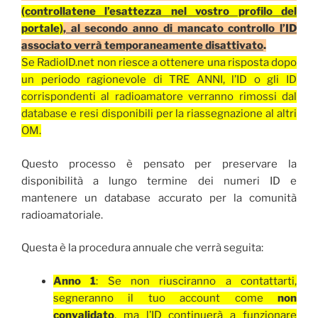
(controllatene l’esattezza nel vostro profilo del
portale)
, al secondo anno di mancato controllo l’ID
associato verrà temporaneamente disattivato
.
Se RadioID.net non riesce a ottenere una risposta dopo
un periodo ragionevole di TRE ANNI, l’ID o gli ID
corrispondenti al radioamatore verranno rimossi dal
database e resi disponibili per la riassegnazione al altri
OM.
Questo processo è pensato per preservare la
disponibilità a lungo termine dei numeri ID e
mantenere un database accurato per la comunità
radioamatoriale.
Questa è la procedura annuale che verrà seguita:
Anno 1
: Se non riusciranno a contattarti,
segneranno il tuo account come
non
convalidato
, ma
l’ID continuerà a funzionare