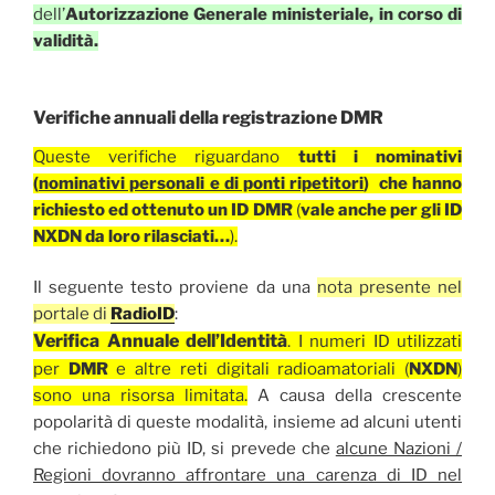
dell’
Autorizzazione Generale ministeriale, in corso di
validità
.
Verifiche annuali della registrazione DMR
Queste verifiche riguardano
tutti i nominativi
(
nominativi personali e di ponti ripetitori
) che hanno
richiesto ed ottenuto un ID DMR
(
vale anche per gli ID
NXDN da loro rilasciati…
).
Il seguente testo proviene da una
nota presente nel
portale di
RadioID
:
Verifica Annuale dell’Identità
. I numeri ID utilizzati
per
DMR
e altre reti digitali radioamatoriali (
NXDN
)
sono una risorsa limitata.
A causa della crescente
popolarità di queste modalità, insieme ad alcuni utenti
che richiedono più ID, si prevede che
alcune Nazioni /
Regioni dovranno affrontare una carenza di ID nel