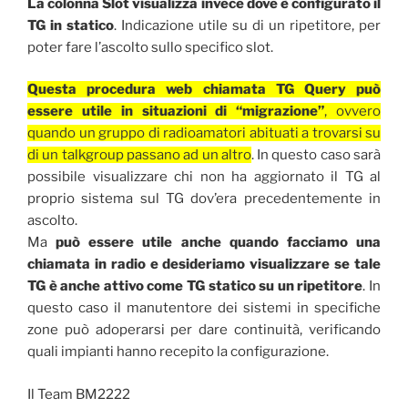
La colonna Slot visualizza invece dove è configurato il
TG in statico
. Indicazione utile su di un ripetitore, per
poter fare l’ascolto sullo specifico slot.
Questa procedura web chiamata TG Query può
essere utile in situazioni di “migrazione”
, ovvero
quando un gruppo di radioamatori abituati a trovarsi su
di un talkgroup passano ad un altro
. In questo caso sarà
possibile visualizzare chi non ha aggiornato il TG al
proprio sistema sul TG dov’era precedentemente in
ascolto.
Ma
può essere utile anche quando facciamo una
chiamata in radio e desideriamo visualizzare se tale
TG è anche attivo come TG statico su un ripetitore
. In
questo caso il manutentore dei sistemi in specifiche
zone può adoperarsi per dare continuità, verificando
quali impianti hanno recepito la configurazione.
Il Team BM2222