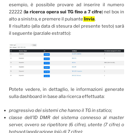
esempio, è possibile provare ad inserire il numero
22222 (
la ricerca opera sui TG fino a 7 cifre
) nel box in
alto a sinistra, e premere il pulsante
Invia
.
Il risultato (alla data di stesura del presente testo) sarà
il seguente (parziale estratto):
Potete vedere, in dettaglio, le informazioni generate
sulla dashboard in base alla ricerca effettuata:
progressivo dei sistemi che hanno il TG in statico;
classe dell’ID DMR del sistema connesso al master
server, ovvero se ripetitore (6 cifre), utente (7 cifre) o
hotspot/applicazione (più di 7 cifre);