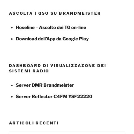
ASCOLTA I QSO SU BRANDMEISTER
Hoseline
–
Ascolto dei TG
on-line
Download dell’App da Google Play
DASHBOARD DI VISUALIZZAZONE DEI
SISTEMI RADIO
Server DMR Brandmeister
Server Reflector C4FM YSF22220
ARTICOLI RECENTI