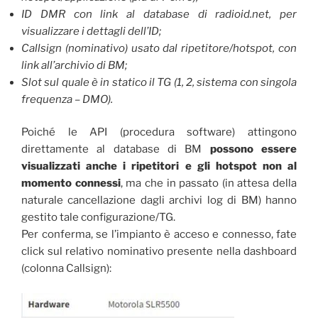
ID DMR con link al database di radioid.net, per
visualizzare i dettagli dell’ID;
Callsign (nominativo) usato dal ripetitore/hotspot, con
link all’archivio di BM;
Slot sul quale è in statico il TG (1, 2, sistema con singola
frequenza – DMO).
Poiché le API (procedura software) attingono
direttamente al database di BM
possono essere
visualizzati anche i ripetitori e gli hotspot non al
momento connessi
, ma che in passato (in attesa della
naturale cancellazione dagli archivi log di BM) hanno
gestito tale configurazione/TG.
Per conferma, se l’impianto è acceso e connesso, fate
click sul relativo nominativo presente nella dashboard
(colonna Callsign):