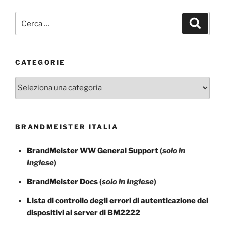
Cerca:
Cerca
CATEGORIE
Categorie
BRANDMEISTER ITALIA
BrandMeister WW General Support
(
solo in
Inglese
)
BrandMeister Docs
(
solo in Inglese
)
Lista di controllo degli errori di autenticazione dei
dispositivi al server di BM2222