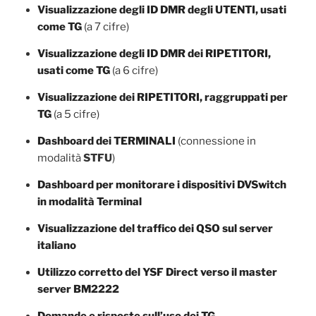
Visualizzazione degli ID DMR degli UTENTI, usati
come TG
(a 7 cifre)
Visualizzazione degli ID DMR dei RIPETITORI,
usati come TG
(a 6 cifre)
Visualizzazione dei RIPETITORI, raggruppati per
TG
(a 5 cifre)
Dashboard dei TERMINALI
(connessione in
modalità
STFU
)
Dashboard per monitorare i dispositivi DVSwitch
in modalità Terminal
Visualizzazione del traffico dei QSO sul server
italiano
Utilizzo corretto del YSF Direct verso il master
server BM2222
Domande e risposte sull’uso dei TG