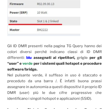
Gli ID DMR presenti nella pagina TG Query hanno dei
colori diversi perché indicano classi di ID DMR
differenti:
blu
assegnati ai ripetitori,
grigio
per gli
“user” e
verde
per i sistemi quali hotspot e procedure
software/bridge.
Nel pulsante verde, il suffisso in uso è staccato e
preceduto da una barra /. È infatti buona prassi
assegnare in autonomia a questi dispositivi il proprio ID
DMR (user) più le due cifre progressive che
identificano i singoli hotspot e applicazioni (SSID).