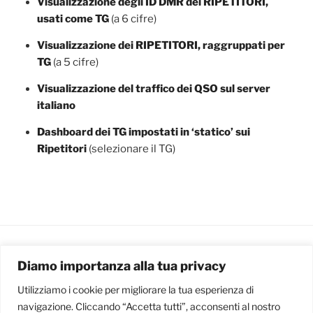
Visualizzazione degli ID DMR dei RIPETITORI,
usati come TG
(a 6 cifre)
Visualizzazione dei RIPETITORI, raggruppati per
TG
(a 5 cifre)
Visualizzazione del traffico dei QSO sul server
italiano
Dashboard dei TG impostati in ‘statico’ sui
Ripetitori
(selezionare il TG)
Diamo importanza alla tua privacy
ARCHIVIO DEGLI ARTICOLI
Utilizziamo i cookie per migliorare la tua esperienza di
Archivio
navigazione. Cliccando “Accetta tutti”, acconsenti al nostro