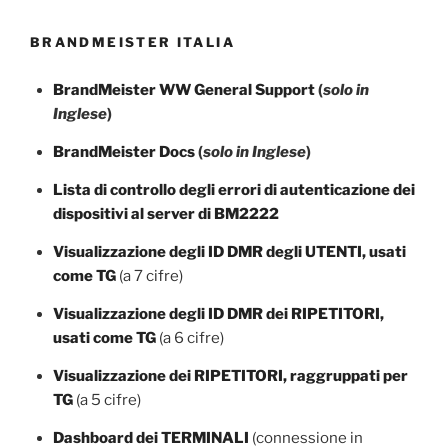
BRANDMEISTER ITALIA
BrandMeister WW General Support
(
solo in
Inglese
)
BrandMeister Docs
(
solo in Inglese
)
Lista di controllo degli errori di autenticazione dei
dispositivi al server di BM2222
Visualizzazione degli ID DMR degli UTENTI, usati
come TG
(a 7 cifre)
Visualizzazione degli ID DMR dei RIPETITORI,
usati come TG
(a 6 cifre)
Visualizzazione dei RIPETITORI, raggruppati per
TG
(a 5 cifre)
Dashboard dei TERMINALI
(connessione in