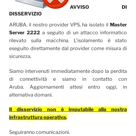
AVVISO DI
DISSERVIZIO
ARUBA, il nostro provider VPS, ha isolato il
Master
Server 2222
a seguito di un attacco informatico
rilevato sulla macchina.
L’isolamento è stato
eseguito direttamente dal provider come misura di
sicurezza.
Siamo intervenuti immediatamente dopo la perdita
di connettività e siamo in contatto con
Aruba.
Aggiornamenti attesi entro oggi, in
alternativa domani.
Il disservizio non è imputabile alla nostra
infrastruttura operativa
.
Seguiranno comunicazioni.