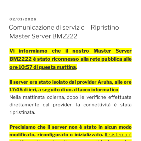
PUBBLICATO
02/01/2026
IL
Comunicazione di servizio – Ripristino
Master Server BM2222
Vi informiamo che il nostro
Master Server
BM2222 è stato riconnesso alla rete pubblica alle
ore 10:57 di questa mattina
.
Il server era stato isolato dal provider Aruba, alle ore
17:45 di ieri, a seguito di un attacco informatico
.
Nella mattinata odierna, dopo le verifiche effettuate
direttamente dal provider, la connettività è stata
ripristinata.
Precisiamo che il server non è stato in alcun modo
modificato, riconfigurato o inizializzato.
Il sistema è