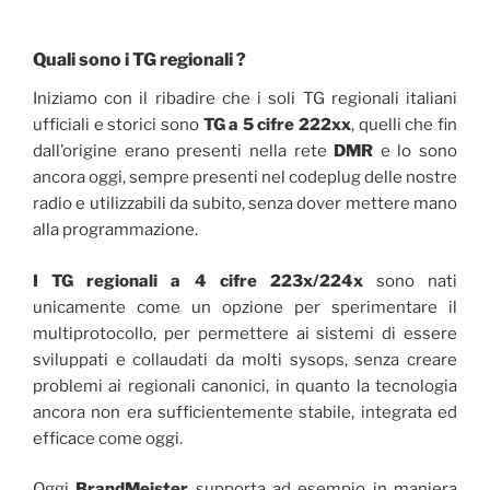
Quali sono i TG regionali ?
Iniziamo con il ribadire che i soli TG regionali italiani
ufficiali e storici sono
TG a 5 cifre 222xx
, quelli che fin
dall’origine erano presenti nella rete
DMR
e lo sono
ancora oggi, sempre presenti nel codeplug delle nostre
radio e utilizzabili da subito, senza dover mettere mano
alla programmazione.
I TG regionali a 4 cifre 223x/224x
sono nati
unicamente come un opzione per sperimentare il
multiprotocollo, per permettere ai sistemi di essere
sviluppati e collaudati da molti sysops, senza creare
problemi ai regionali canonici, in quanto la tecnologia
ancora non era sufficientemente stabile, integrata ed
efficace come oggi.
Oggi
BrandMeister
supporta ad esempio in maniera