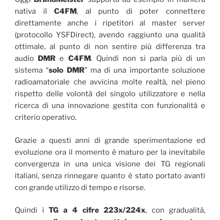
nativa il
C4FM
, al punto di poter connettere
direttamente anche i ripetitori al master server
(protocollo YSFDirect), avendo raggiunto una qualità
ottimale, al punto di non sentire più differenza tra
audio
DMR
e
C4FM
. Quindi non si parla più di un
sistema “
solo DMR
” ma di una importante soluzione
radioamatoriale che avvicina molte realtà, nel pieno
rispetto delle volontà del singolo utilizzatore e nella
ricerca di una innovazione gestita con funzionalità e
criterio operativo.
Grazie a questi anni di grande sperimentazione ed
evoluzione ora il momento è maturo per la inevitabile
convergenza in una unica visione dei TG regionali
italiani, senza rinnegare quanto è stato portato avanti
con grande utilizzo di tempo e risorse.
Quindi i
TG a 4 cifre
223x/224x
, con gradualità,