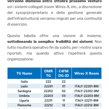
verranno dismessi entro ottobre prossimo venturo
ed i sistemi collegati (room Wires-X, etc., a discrezione
del sysop/proprietario e della gestione generale
dell’infrastruttura) verranno migrati per una continuità
di esercizio.
Questa tabella offre una visione di insieme,
sottolineando la semplice fruibilità dei sistemi
. Non
tutto risulterà operativo fin da subito, per i motivi sopra
riportati, ma quando attivo rispetterà questa
organizzazione: