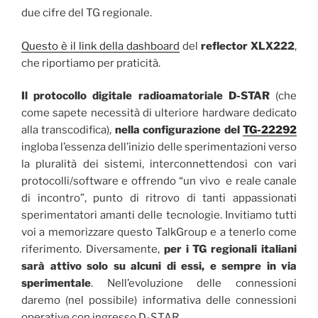
due cifre del TG regionale.
Questo è il link della dashboard
del
reflector XLX222
,
che riportiamo per praticità.
Il protocollo digitale radioamatoriale D-STAR
(che
come sapete necessità di ulteriore hardware dedicato
alla transcodifica),
nella configurazione del
TG-22292
ingloba l’essenza dell’inizio delle sperimentazioni verso
la pluralità dei sistemi, interconnettendosi con vari
protocolli/software e offrendo “un vivo e reale canale
di incontro”, punto di ritrovo di tanti appassionati
sperimentatori amanti delle tecnologie. Invitiamo tutti
voi a memorizzare questo TalkGroup e a tenerlo come
riferimento. Diversamente,
per i TG regionali italiani
sarà attivo solo su alcuni di essi, e sempre in via
sperimentale
. Nell’evoluzione delle connessioni
daremo (nel possibile) informativa delle connessioni
operative con ingresso D-STAR.