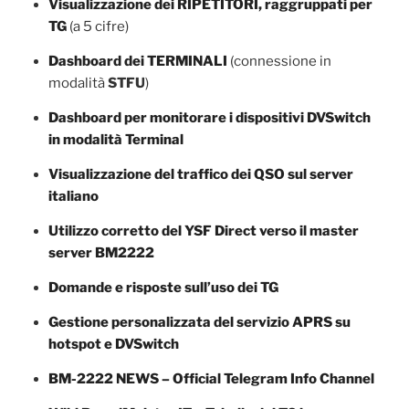
Visualizzazione dei RIPETITORI, raggruppati per
TG
(a 5 cifre)
Dashboard dei TERMINALI
(connessione in
modalità
STFU
)
Dashboard per monitorare i dispositivi DVSwitch
in modalità Terminal
Visualizzazione del traffico dei QSO sul server
italiano
Utilizzo corretto del YSF Direct verso il master
server BM2222
Domande e risposte sull’uso dei TG
Gestione personalizzata del servizio APRS su
hotspot e DVSwitch
BM-2222 NEWS – Official Telegram Info Channel