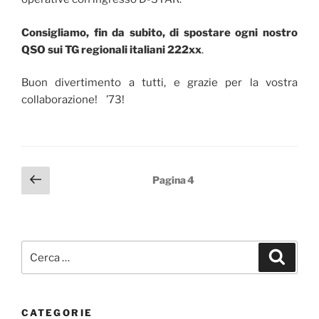
Consigliamo, fin da subito, di spostare ogni nostro
QSO sui TG regionali italiani 222xx
.
Buon divertimento a tutti, e grazie per la vostra
collaborazione! ’73!
Paginazione
Pagina
Pagina
4
precedente
degli
articoli
Cerca:
Cerca
CATEGORIE