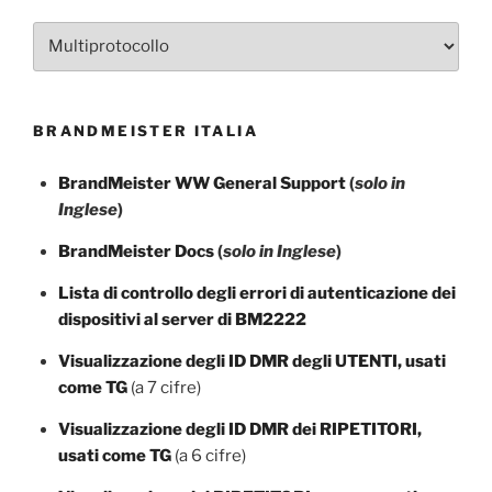
Categorie
BRANDMEISTER ITALIA
BrandMeister WW General Support
(
solo in
Inglese
)
BrandMeister Docs
(
solo in Inglese
)
Lista di controllo degli errori di autenticazione dei
dispositivi al server di BM2222
Visualizzazione degli ID DMR degli UTENTI, usati
come TG
(a 7 cifre)
Visualizzazione degli ID DMR dei RIPETITORI,
usati come TG
(a 6 cifre)