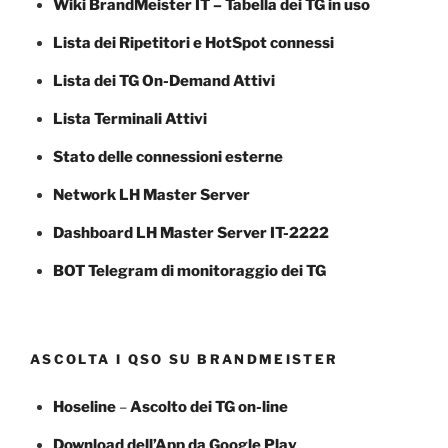
Wiki BrandMeister IT – Tabella dei TG in uso
Lista dei Ripetitori e HotSpot connessi
Lista dei TG On-Demand Attivi
Lista Terminali Attivi
Stato delle connessioni esterne
Network LH Master Server
Dashboard LH Master Server IT-2222
BOT Telegram di monitoraggio dei TG
ASCOLTA I QSO SU BRANDMEISTER
Hoseline
–
Ascolto dei TG
on-line
Download dell’App da Google Play