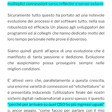
molteplici connessioni verso reflector e server esterni
.
Sicuramente tutto questo ha portato ad una notevole
evoluzione dei processi e del software tutto, nella sua
robustezza ed efficacia. Un plauso agli sviluppatori dei
programmi ed ai colleghi che hanno dedicato molto del
loro tempo personale nelle prove è doveroso.
Siamo quindi giunti all’apice di una evoluzione che è
manifesto di tanta passione e dedizione. Evoluzione
che auspichiamo possa proseguire sempre nelle
migliori condizioni.
E’ altresì vero che, parallelamente a questa crescita,
una enorme varietà di connessioni ed “etichettature” si
è presentata inducendo l’utilizzatore finale dei nostri
sistemi digitali radioamatoriali a porsi spesso il quesito
“perché per arrivare su quel QSO ho più ingressi uguali”
o, ancor peggio, “come faccio per parlare con il mio