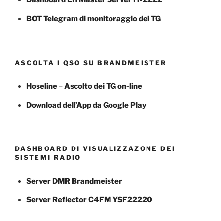
Dashboard LH Master Server IT-2222
BOT Telegram di monitoraggio dei TG
ASCOLTA I QSO SU BRANDMEISTER
Hoseline
–
Ascolto dei TG
on-line
Download dell’App da Google Play
DASHBOARD DI VISUALIZZAZONE DEI
SISTEMI RADIO
Server DMR Brandmeister
Server Reflector C4FM YSF22220