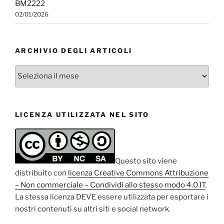
BM2222
02/01/2026
ARCHIVIO DEGLI ARTICOLI
Archivio
degli
articoli
LICENZA UTILIZZATA NEL SITO
Questo sito viene
distribuito con
licenza Creative Commons Attribuzione
– Non commerciale – Condividi allo stesso modo 4.0 IT
.
La stessa licenza DEVE essere utilizzata per esportare i
nostri contenuti su altri siti e social network.