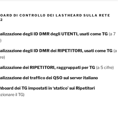
OARD DI CONTROLLO DEI LASTHEARD SULLA RETE
2
alizzazione degli ID DMR degli UTENTI, usati come TG
(a 7
)
ualizzazione degli ID DMR dei RIPETITORI, usati come TG
(a
re)
alizzazione dei RIPETITORI, raggruppati per TG
(a 5 cifre)
alizzazione del traffico dei QSO sul server italiano
board dei TG impostati in ‘statico’ sui Ripetitori
ezionare il TG)