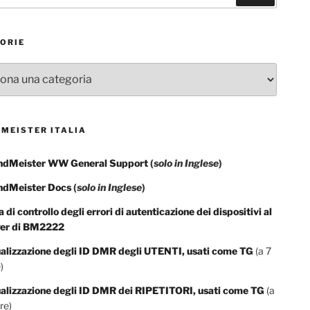
ORIE
rie
MEISTER ITALIA
ndMeister WW General Support
(
solo in Inglese
)
ndMeister Docs
(
solo in Inglese
)
a di controllo degli errori di autenticazione dei dispositivi al
ver di BM2222
alizzazione degli ID DMR degli UTENTI, usati come TG
(a 7
)
ualizzazione degli ID DMR dei RIPETITORI, usati come TG
(a
re)