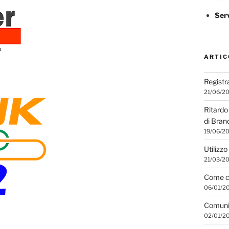
Ser
ARTIC
Registr
21/06/2
Ritardo 
di Bran
19/06/2
Utilizzo
21/03/2
Come co
06/01/2
Comunic
02/01/2