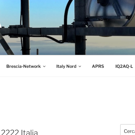
A
Brescia-Network
Italy Nord
APRS
IQ2AQ-L
Cerca:
2222 Italia