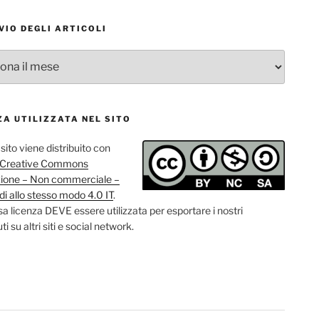
VIO DEGLI ARTICOLI
o
ZA UTILIZZATA NEL SITO
sito viene distribuito con
a Creative Commons
zione – Non commerciale –
di allo stesso modo 4.0 IT
.
sa licenza DEVE essere utilizzata per esportare i nostri
i su altri siti e social network.