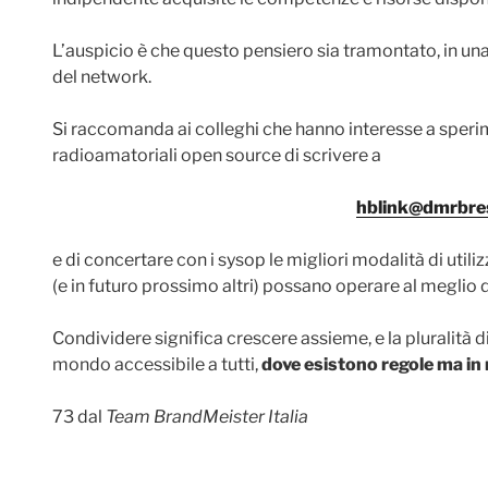
L’auspicio è che questo pensiero sia tramontato, in un
del network.
Si raccomanda ai colleghi che hanno interesse a sperim
radioamatoriali open source di scrivere a
hblink@dmrbres
e di concertare con i sysop le migliori modalità di utiliz
(e in futuro prossimo altri) possano operare al meglio de
Condividere significa crescere assieme, e la pluralità d
mondo accessibile a tutti,
dove esistono regole ma in
73 dal
Team BrandMeister Italia