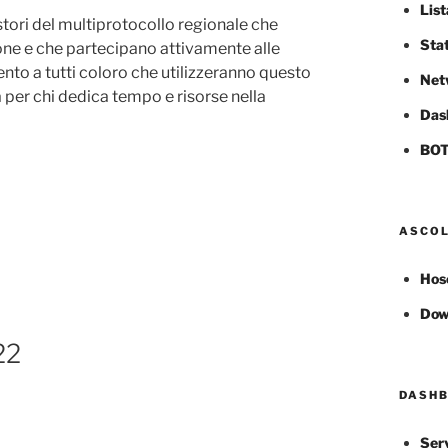
List
stori del multiprotocollo regionale che
Stat
one e che partecipano attivamente alle
nto a tutti coloro che utilizzeranno questo
Net
per chi dedica tempo e risorse nella
Das
BOT
ASCOL
Hos
Dow
22
DASHB
Ser