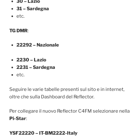
30 – Lazio
31 – Sardegna
etc.
TG DMR
:
22292 – Nazionale
2230 – Lazio
2231 – Sardegna
etc.
Seguire le varie tabelle presenti sul sito e in internet,
oltre che sulla Dashboard del Reflector.
Per collegare il nuovo Reflector C4FM selezionare nella
Pi-Star
:
YSF22220 – IT-BM2222-Italy