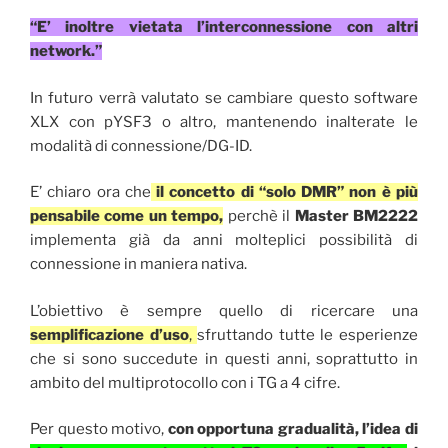
“E’ inoltre vietata l’interconnessione con altri
network.”
In futuro verrà valutato se cambiare questo software
XLX con pYSF3 o altro, mantenendo inalterate le
modalità di connessione/DG-ID.
E’ chiaro ora che
il concetto di “solo DMR” non è più
pensabile come un tempo,
perchè il
Master BM2222
implementa già da anni molteplici possibilità di
connessione in maniera nativa.
L’obiettivo è sempre quello di ricercare una
semplificazione d’uso
,
sfruttando tutte le esperienze
che si sono succedute in questi anni, soprattutto in
ambito del multiprotocollo con i TG a 4 cifre.
Per questo motivo,
con opportuna gradualità, l’idea di