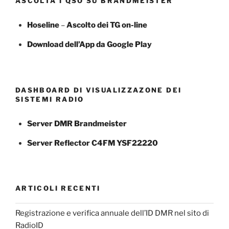
ASCOLTA I QSO SU BRANDMEISTER
Hoseline
–
Ascolto dei TG
on-line
Download dell’App da Google Play
DASHBOARD DI VISUALIZZAZONE DEI
SISTEMI RADIO
Server DMR Brandmeister
Server Reflector C4FM YSF22220
ARTICOLI RECENTI
Registrazione e verifica annuale dell’ID DMR nel sito di
RadioID