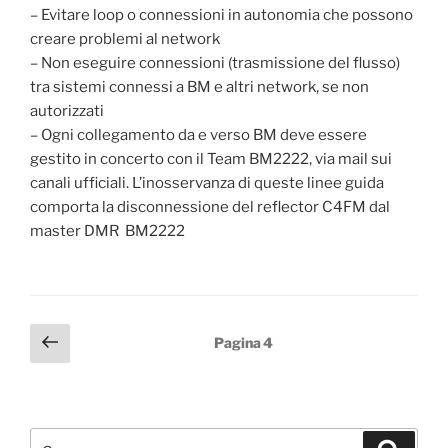
– Evitare loop o connessioni in autonomia che possono
creare problemi al network
– Non eseguire connessioni (trasmissione del flusso)
tra sistemi connessi a BM e altri network, se non
autorizzati
– Ogni collegamento da e verso BM deve essere
gestito in concerto con il Team BM2222, via mail sui
canali ufficiali. L’inosservanza di queste linee guida
comporta la disconnessione del reflector C4FM dal
master DMR BM2222
Paginazione
Pagina
Pagina
4
precedente
degli
articoli
Cerca:
Cerca