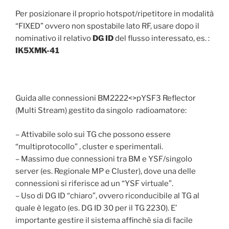
Per posizionare il proprio hotspot/ripetitore in modalità
“FIXED” ovvero non spostabile lato RF, usare dopo il
nominativo il relativo
DG ID
del flusso interessato, es. :
IK5XMK-41
Guida alle connessioni BM2222<>pYSF3 Reflector
(Multi Stream) gestito da singolo radioamatore:
– Attivabile solo sui TG che possono essere
“multiprotocollo” , cluster e sperimentali.
– Massimo due connessioni tra BM e YSF/singolo
server (es. Regionale MP e Cluster), dove una delle
connessioni si riferisce ad un “YSF virtuale”.
– Uso di DG ID “chiaro”, ovvero riconducibile al TG al
quale è legato (es. DG ID 30 per il TG 2230). E’
importante gestire il sistema affinchè sia di facile