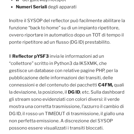
Numeri Seriali
degli apparati
Inoltre il SYSOP del reflector può facilmente abilitare la
funzione “back to home” su di un impianto ripetitore,
ovvero riportare in automatico dopo un TOT di tempo il
ponte ripetitore ad un flusso (DG ID) prestabilito.
Il
Reflector pYSF3
invia le informazioni ad un
“collettore” scritto in Python3 da IK5XMK, che
gestisce un database con relative pagine PHP, per la
pubblicazione delle informazioni dei transiti, delle
connessioni e del contenuto dei pacchetti
C4FM,
quali
la deviazione, la posizione, il
DG ID
, etc. Sulla dashboard
gli stream sono evidenziati con colori diversi: il verde
mostra una corretta trasmissione, l’azzurro il cambio di
DG ID, il rosso un TIMEOUT di trasmissione, il giallo una
non perfetta emissione. A discrezione del SYSOP
possono essere visualizzati i transiti bloccati.