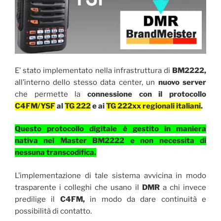
E’ stato implementato nella infrastruttura di
BM2222,
all’interno dello stesso data center, un
nuovo server
che permette la
connessione con il protocollo
C4FM/YSF
al
TG 222
e ai
TG 222xx regionali italiani
.
Questo protocollo digitale è gestito in maniera
nativa nel Master BM2222 e non necessita di
nessuna transcodifica.
L’implementazione di tale sistema avvicina in modo
trasparente i colleghi che usano il
DMR
a chi invece
predilige il
C4FM,
in modo da dare continuità e
possibilità di contatto.