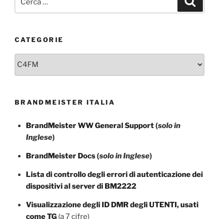
CATEGORIE
Categorie
BRANDMEISTER ITALIA
BrandMeister WW General Support
(
solo in
Inglese
)
BrandMeister Docs
(
solo in Inglese
)
Lista di controllo degli errori di autenticazione dei
dispositivi al server di BM2222
Visualizzazione degli ID DMR degli UTENTI, usati
come TG
(a 7 cifre)