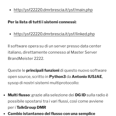
http://ysf22220.dmrbrescia.it/ysf/main.php
Per la lista di tutti i sistemi connessi:
http://ysf22220.dmrbrescia.it/ysf/linked.php
Il software opera su di un server presso data center
italiano, direttamente connesso al Master Server
BrandMeister 2222.
Queste le
principali funzioni
di questo nuovo software
open source, scritto in
Python3
da
Antonio IU5JAE
,
sysop di nostri sistemi multiprotocollo:
Multi flusso
: grazie alla selezione dei
DG ID
sulla radio è
possibile spostarsi tra i vari flussi, così come avviene
per i
TalkGroup DMR
Cambio istantaneo del flusso con una semplice