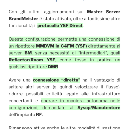
Con gli ultimi aggiornamenti sul
Master Server
BrandMeister
è stato attivato, oltre a tantissime altre
funzionalità, il
protocollo
YSF Direct
.
Questa configurazione permette una connessione di
un ripetitore
MMDVM in C4FM (YSF)
direttamente al
server
BM
, senza necessità di “intermediari”, quali
Reflector/Room YSF
, come fosse in pratica un
qualsiasi ripetitore
DMR
.
Avere una
connessione “diretta”
ha il vantaggio di
saltare altri server (e quindi velocizzare il flusso),
ridurre possibili criticità legate alle infrastrutture
concertanti e
operare in maniera autonoma nelle
configurazioni, demandate al
Sysop/Manutentore
dell’impianto
RF
.
Rimangono attive anche le altre modalità di gestione