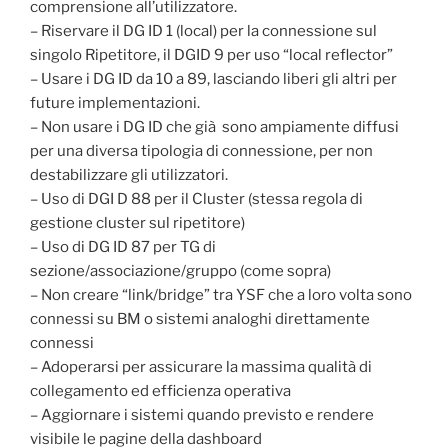
comprensione all’utilizzatore.
– Riservare il DG ID 1 (local) per la connessione sul
singolo Ripetitore, il DGID 9 per uso “local reflector”
– Usare i DG ID da 10 a 89, lasciando liberi gli altri per
future implementazioni.
– Non usare i DG ID che già sono ampiamente diffusi
per una diversa tipologia di connessione, per non
destabilizzare gli utilizzatori.
– Uso di DGI D 88 per il Cluster (stessa regola di
gestione cluster sul ripetitore)
– Uso di DG ID 87 per TG di
sezione/associazione/gruppo (come sopra)
– Non creare “link/bridge” tra YSF che a loro volta sono
connessi su BM o sistemi analoghi direttamente
connessi
– Adoperarsi per assicurare la massima qualità di
collegamento ed efficienza operativa
– Aggiornare i sistemi quando previsto e rendere
visibile le pagine della dashboard