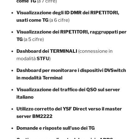
come TG
(a 7 cifre)
Visualizzazione degli ID DMR dei RIPETITORI,
usati come TG
(a 6 cifre)
Visualizzazione dei RIPETITORI, raggruppati per
TG
(a 5 cifre)
Dashboard dei TERMINALI
(connessione in
modalità
STFU
)
Dashboard per monitorare i dispositivi DVSwitch
in modalità Terminal
Visualizzazione del traffico dei QSO sul server
italiano
Utilizzo corretto del YSF Direct verso il master
server BM2222
Domande e risposte sull’uso dei TG