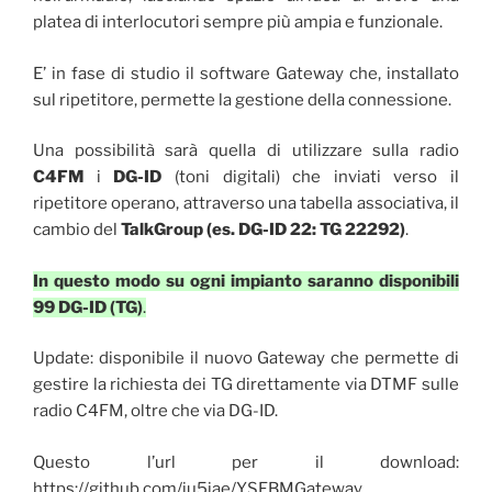
platea di interlocutori sempre più ampia e funzionale.
E’ in fase di studio il software Gateway che, installato
sul ripetitore, permette la gestione della connessione.
Una possibilità sarà quella di utilizzare sulla radio
C4FM
i
DG-ID
(toni digitali) che inviati verso il
ripetitore operano, attraverso una tabella associativa, il
cambio del
TalkGroup
(es. DG-ID 22: TG 22292)
.
In questo modo su ogni impianto saranno disponibili
99 DG-ID (TG)
.
Update: disponibile il nuovo Gateway che permette di
gestire la richiesta dei TG direttamente via DTMF sulle
radio C4FM, oltre che via DG-ID.
Questo l’url per il download:
https://github.com/iu5jae/YSFBMGateway