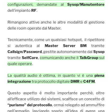
configurazioni, demandate al
Sysop/Manutentore
dell’impianto
RF
.
Rimangono attive anche le altre modalità di gestione
delle room operate dal Master.
Tecnicamente, come un qualsiasi hotspot, il ripetitore
si autentica al
Master Server BM
tramite
Callsign/Password
, gestite autonomamente dal
Sysop
tramite
SelfCare
,
comunicando anche il
TalkGroup
sul
quale operare
.
La qualità audio è ottima, in quanto vi è una
piena
integrazione
tra protocollo digitale
DMR
e
C4FM
.
Questo aspetto è molto importante perchè, oltre
all’efficace utilizzo dei sistemi, scalfisce un concetto di
“purismo” del protocollo
, ormai relegato ad ammuffire
nell’armadio, lasciando spazio all’idea di avere una