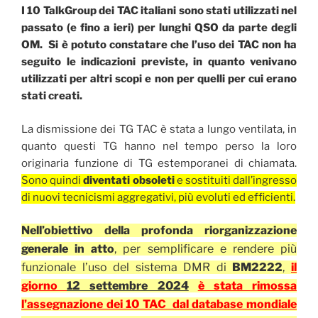
I 10 TalkGroup dei TAC italiani sono stati utilizzati nel
passato (e fino a ieri) per lunghi QSO da parte degli
OM. Si è potuto constatare che l’uso dei TAC non ha
seguito le indicazioni previste, in quanto venivano
utilizzati per altri scopi e non per quelli per cui erano
stati creati.
La dismissione dei TG TAC è stata a lungo ventilata, in
quanto questi TG hanno nel tempo perso la loro
originaria funzione di TG estemporanei di chiamata.
Sono quindi
diventati obsoleti
e sostituiti dall’ingresso
di nuovi tecnicismi aggregativi, più evoluti ed efficienti.
Nell’obiettivo della profonda riorganizzazione
generale in atto
, per semplificare e rendere più
funzionale l’uso del sistema DMR di
BM2222
,
il
giorno
12 settembre 2024
è stata rimossa
l’assegnazione dei 10 TAC dal database mondiale