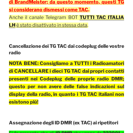
di BrandMeister; da questo momemto, questi TG
si considerano dismessi come TAC
.
Anche il canale Telegram BOT
TUTTI TAC ITALIA
LH
è stato disattivato in stessa data
.
Cancellazione dei TG TAC dai codeplug delle vostre
radio
NOTA BENE: Consigliamo a TUTTI i Radioamatori
di CANCELLARE i dieci TG TAC dai propri contatti
presenti nei Codeplug delle proprie radio DMR;
questo per non avere delle false indicazioni sul
display della radio, in quanto i TG TAC italiani non
esistono più!
Assegnazione degli ID DMR (ex TAC) ai ripetitori