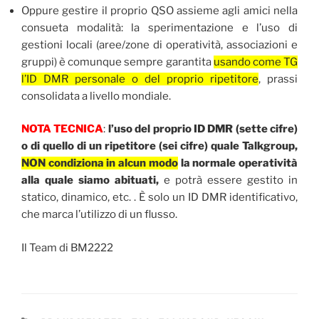
Oppure gestire il proprio QSO assieme agli amici nella
consueta modalità: la sperimentazione e l’uso di
gestioni locali (aree/zone di operatività, associazioni e
gruppi) è comunque sempre garantita
usando come TG
l’ID DMR personale o del proprio ripetitore
, prassi
consolidata a livello mondiale.
NOTA TECNICA
:
l’uso del proprio ID DMR (sette cifre)
o di quello di un ripetitore (sei cifre) quale Talkgroup,
NON condiziona in alcun modo
la normale operatività
alla quale siamo abituati,
e potrà essere gestito in
statico, dinamico, etc. . È solo un ID DMR identificativo,
che marca l’utilizzo di un flusso.
Il Team di BM2222