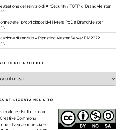
 e gestione del servizio di AirSecurity / TOTP di BrandMeister
026
nnettere i propri dispositivi Hytera PoC a BrandMeister
026
azione di servizio – Ripristino Master Server BM2222
026
VIO DEGLI ARTICOLI
o
ZA UTILIZZATA NEL SITO
sito viene distribuito con
a Creative Commons
zione – Non commerciale –