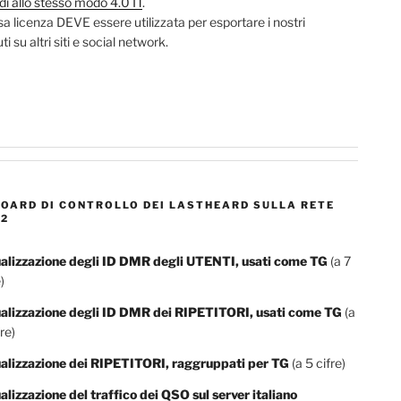
di allo stesso modo 4.0 IT
.
sa licenza DEVE essere utilizzata per esportare i nostri
i su altri siti e social network.
OARD DI CONTROLLO DEI LASTHEARD SULLA RETE
2
alizzazione degli ID DMR degli UTENTI, usati come TG
(a 7
)
ualizzazione degli ID DMR dei RIPETITORI, usati come TG
(a
re)
alizzazione dei RIPETITORI, raggruppati per TG
(a 5 cifre)
alizzazione del traffico dei QSO sul server italiano