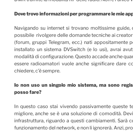
Dove trovo informazioni per programmare le mie app
Navigando su internet si trovano moltissime guide, o
possibile rivolgere delle domande tecniche ai creatori 
(forum, gruppi Telegram, ecc.) nati appositamente per
installato un sistema DVSwitch (e lo usi), avrai avut
modalità di configurazione. Questo accade anche quando
essere radioamatori vuole anche significare dare co
chiedere, c’è sempre.
Io non uso un singolo mio sistema, ma sono regist
posso fare?
In questo caso stai vivendo passivamente queste te
migliore, anche se è una soluzione di comodità. Devi
infrastruttura, riguardo a questi cambiamenti. Sarà
funzionamento del network, e non li ignorerà. Anzi, p