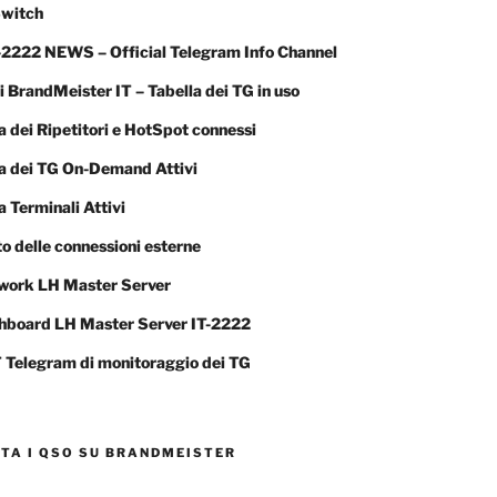
witch
2222 NEWS – Official Telegram Info Channel
 BrandMeister IT – Tabella dei TG in uso
a dei Ripetitori e HotSpot connessi
ta dei TG On-Demand Attivi
a Terminali Attivi
o delle connessioni esterne
work LH Master Server
hboard LH Master Server IT-2222
 Telegram di monitoraggio dei TG
TA I QSO SU BRANDMEISTER