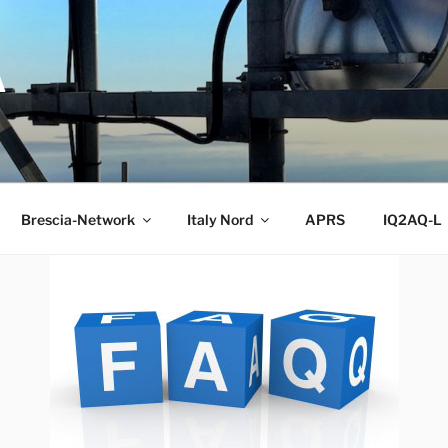
A
Brescia-Network
Italy Nord
APRS
IQ2AQ-L