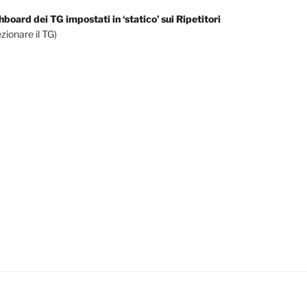
board dei TG impostati in ‘statico’ sui Ripetitori
ezionare il TG)