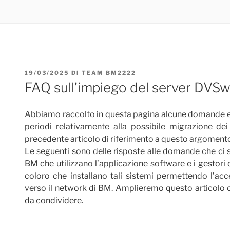
PUBBLICATO
19/03/2025
DI
TEAM BM2222
IL
FAQ sull’impiego del server DVSw
Abbiamo raccolto in questa pagina alcune domande e r
periodi relativamente alla possibile migrazione de
precedente articolo di riferimento a questo argomento 
Le seguenti sono delle risposte alle domande che ci son
BM che utilizzano l’applicazione software e i gestori
coloro che installano tali sistemi permettendo l’acc
verso il network di BM. Amplieremo questo articolo 
da condividere.