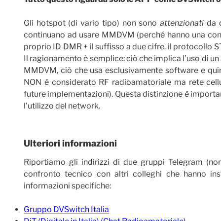
Gli hotspot (di vario tipo) non sono
attenzionati
da q
continuano ad usare MMDVM (perché hanno una conne
proprio ID DMR + il suffisso a due cifre. il protocollo
Il ragionamento è semplice: ciò che implica l’uso di un
MMDVM, ciò che usa esclusivamente software e quind
NON è considerato RF radioamatoriale ma rete cellula
future implementazioni). Questa distinzione è importan
l’utilizzo del network.
Ulteriori informazioni
Riportiamo gli indirizzi di due gruppi Telegram (no
confronto tecnico con altri colleghi che hanno inst
informazioni specifiche:
Gruppo DVSwitch Italia