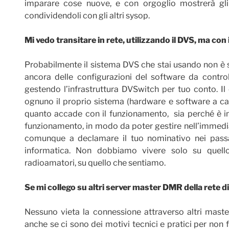
imparare cose nuove, e con orgoglio mostrerà gli 
condividendoli con gli altri sysop.
Mi vedo transitare in rete, utilizzando il DVS, ma con 
Probabilmente il sistema DVS che stai usando non è
ancora delle configurazioni del software da contro
gestendo l’infrastruttura DVSwitch per tuo conto. Il 
ognuno il proprio sistema (hardware e software a cas
quanto accade con il funzionamento, sia perché è im
funzionamento, in modo da poter gestire nell’immed
comunque a declamare il tuo nominativo nei passa
informatica. Non dobbiamo vivere solo su quel
radioamatori, su quello che sentiamo.
Se mi collego su altri server master DMR della rete 
Nessuno vieta la connessione attraverso altri maste
anche se ci sono dei motivi tecnici e pratici per non 