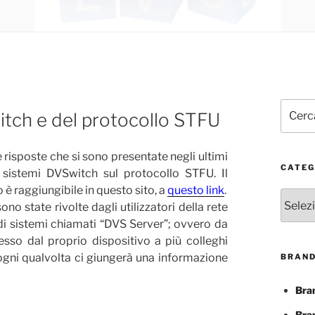
Cerca:
itch e del protocollo STFU
isposte che si sono presentate negli ultimi
CATEG
i sistemi DVSwitch sul protocollo STFU. Il
è raggiungibile in questo sito, a
questo link
.
Catego
o state rivolte dagli utilizzatori della rete
 di sistemi chiamati “DVS Server”; ovvero da
esso dal proprio dispositivo a più colleghi
ogni qualvolta ci giungerà una informazione
BRAND
Bra
Bra