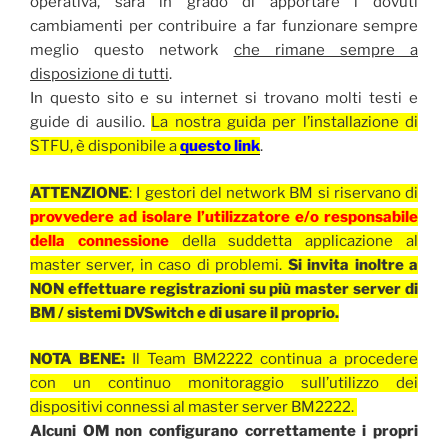
operativa, sarà in grado di apportare i dovuti
cambiamenti per contribuire a far funzionare sempre
meglio questo network
che rimane sempre a
disposizione di tutti
.
In questo sito e su internet si trovano molti testi e
guide di ausilio.
La nostra guida per l’installazione di
STFU, è disponibile a
questo link
.
ATTENZIONE
: I gestori del network BM si riservano di
provvedere ad isolare l’utilizzatore e/o responsabile
della connessione
della suddetta applicazione al
master server, in caso di problemi.
Si invita inoltre a
NON effettuare registrazioni su più master server di
BM / sistemi DVSwitch e di usare il proprio.
NOTA BENE:
Il Team BM2222 continua a procedere
con un continuo monitoraggio sull’utilizzo dei
dispositivi connessi al master server BM2222.
Alcuni OM non configurano correttamente i propri