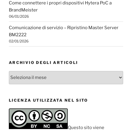
Come connettere i propri dispositivi Hytera PoC a
BrandMeister
06/01/2026
Comunicazione di servizio – Ripristino Master Server
BM2222
02/01/2026
ARCHIVIO DEGLI ARTICOLI
Archivio
degli
articoli
LICENZA UTILIZZATA NEL SITO
Questo sito viene