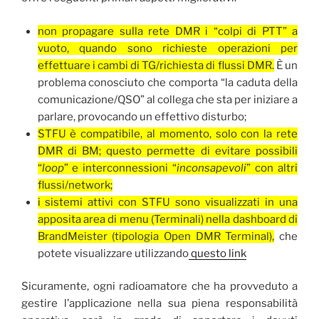
non propagare sulla rete DMR i “colpi di PTT” a
vuoto, quando sono richieste operazioni per
effettuare i cambi di TG/richiesta di flussi DMR.
È un
problema conosciuto che comporta “la caduta della
comunicazione/QSO” al collega che sta per iniziare a
parlare, provocando un effettivo disturbo;
STFU è compatibile, al momento, solo con la rete
DMR di BM; questo permette di evitare possibili
“
loop
” e interconnessioni “
inconsapevoli
” con altri
flussi/network;
i sistemi attivi con STFU sono visualizzati in una
apposita area di menu (Terminali) nella dashboard di
BrandMeister (tipologia Open DMR Terminal),
che
potete visualizzare utilizzando
questo link
Sicuramente, ogni radioamatore che ha provveduto a
gestire l’applicazione nella sua piena responsabilità