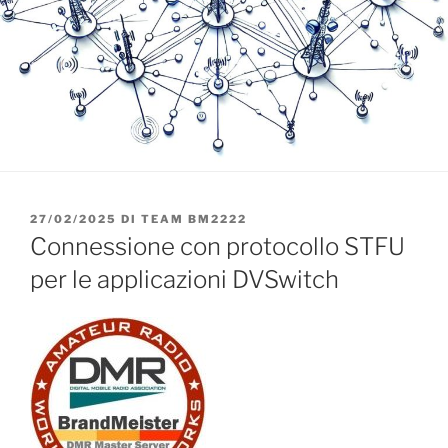
PUBBLICATO
27/02/2025
DI
TEAM BM2222
IL
Connessione con protocollo STFU
per le applicazioni DVSwitch