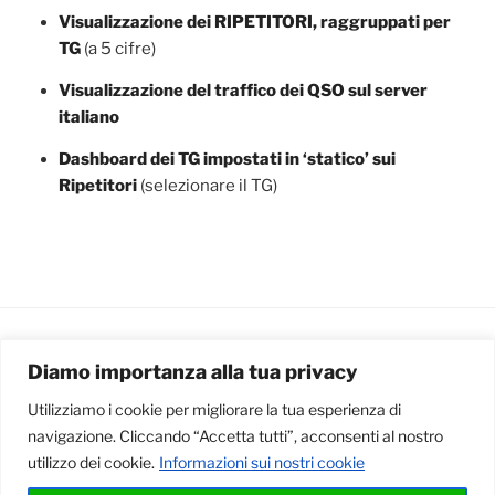
Visualizzazione dei RIPETITORI, raggruppati per
TG
(a 5 cifre)
Visualizzazione del traffico dei QSO sul server
italiano
Dashboard dei TG impostati in ‘statico’ sui
Ripetitori
(selezionare il TG)
Diamo importanza alla tua privacy
ARCHIVIO DEGLI ARTICOLI
Utilizziamo i cookie per migliorare la tua esperienza di
Archivio
navigazione. Cliccando “Accetta tutti”, acconsenti al nostro
degli
utilizzo dei cookie.
Informazioni sui nostri cookie
articoli