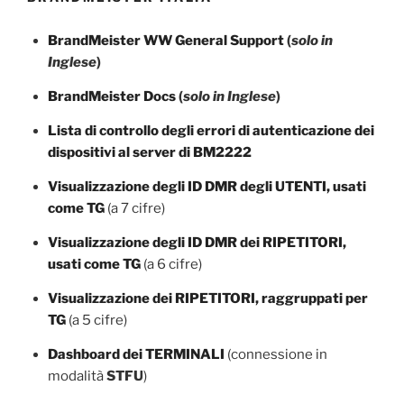
BrandMeister WW General Support
(
solo in
Inglese
)
BrandMeister Docs
(
solo in Inglese
)
Lista di controllo degli errori di autenticazione dei
dispositivi al server di BM2222
Visualizzazione degli ID DMR degli UTENTI, usati
come TG
(a 7 cifre)
Visualizzazione degli ID DMR dei RIPETITORI,
usati come TG
(a 6 cifre)
Visualizzazione dei RIPETITORI, raggruppati per
TG
(a 5 cifre)
Dashboard dei TERMINALI
(connessione in
modalità
STFU
)