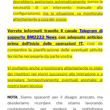
dovrebbero aggiornare automaticamente
(senza la
necessità di un intervento manuale alla
configurazione),
ma la situazione va monitorata
attentamente a cura dei sysop
.
Verrete informati tramite il canale
Telegram di
supporto BM2222 News
con adeguato anticipo
prima dell’inizio delle operazioni IT,
così da
consentire la pianificazione delle eventuali attività
tecniche necessarie da parte vostra.
Vi invitiamo anche a monitorare attentamente lo stato
dei ripetitori nei giorni successivi alla migrazione e a
segnalare tempestivamente eventuali anomalie al
nostro team tecnico
.
NOTA
: Siamo spiacenti per il disagio arrecato, ma
desideriamo ricordare che stiamo lavorando
costantemente per rendere la piattaforma