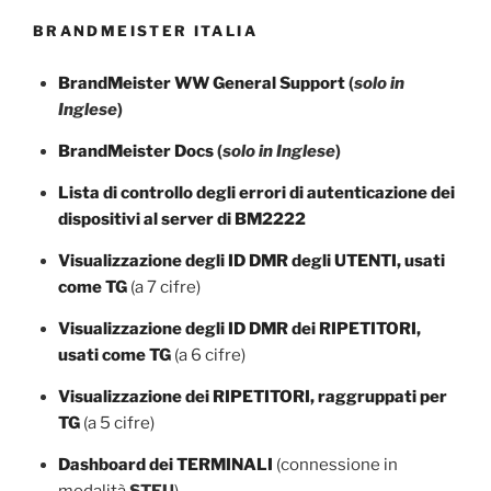
BRANDMEISTER ITALIA
BrandMeister WW General Support
(
solo in
Inglese
)
BrandMeister Docs
(
solo in Inglese
)
Lista di controllo degli errori di autenticazione dei
dispositivi al server di BM2222
Visualizzazione degli ID DMR degli UTENTI, usati
come TG
(a 7 cifre)
Visualizzazione degli ID DMR dei RIPETITORI,
usati come TG
(a 6 cifre)
Visualizzazione dei RIPETITORI, raggruppati per
TG
(a 5 cifre)
Dashboard dei TERMINALI
(connessione in
modalità
STFU
)