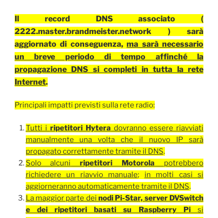
Il record DNS associato (
2222.master.brandmeister.network ) sarà
aggiornato di conseguenza,
ma sarà necessario
un breve periodo di tempo affinché la
propagazione DNS si completi in tutta la rete
Internet
.
Principali impatti previsti sulla rete radio:
Tutti i
ripetitori Hytera
dovranno essere riavviati
manualmente una volta che il nuovo IP sarà
propagato correttamente tramite il DNS
.
Solo alcuni
ripetitori Motorola
potrebbero
richiedere un riavvio manuale
;
in molti casi si
aggiorneranno automaticamente tramite il DNS
.
La maggior parte dei
nodi Pi-Star, server DVSwitch
e dei ripetitori basati su Raspberry Pi
si