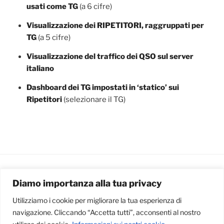
usati come TG
(a 6 cifre)
Visualizzazione dei RIPETITORI, raggruppati per
TG
(a 5 cifre)
Visualizzazione del traffico dei QSO sul server
italiano
Dashboard dei TG impostati in ‘statico’ sui
Ripetitori
(selezionare il TG)
Diamo importanza alla tua privacy
ARCHIVIO DEGLI ARTICOLI
Utilizziamo i cookie per migliorare la tua esperienza di
Archivio
navigazione. Cliccando “Accetta tutti”, acconsenti al nostro
degli