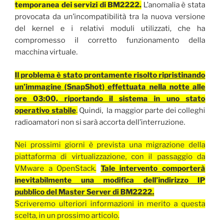
temporanea dei servizi di BM2222.
L’anomalia è stata
provocata da un’incompatibilità tra la nuova versione
del kernel e i relativi moduli utilizzati, che ha
compromesso il corretto funzionamento della
macchina virtuale.
Il problema è stato prontamente risolto ripristinando
un’immagine (SnapShot) effettuata nella notte alle
ore 03:00, riportando il sistema in uno stato
operativo stabile
.
Quindi, la maggior parte dei colleghi
radioamatori non si sarà accorta dell’interruzione.
Nei prossimi giorni è prevista una migrazione della
piattaforma di virtualizzazione, con il passaggio da
VMware a OpenStack.
Tale intervento comporterà
inevitabilmente una modifica dell’indirizzo IP
pubblico del Master Server di BM2222.
Scriveremo ulteriori informazioni in merito a questa
scelta, in un prossimo articolo.