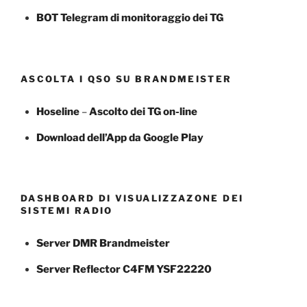
BOT Telegram di monitoraggio dei TG
ASCOLTA I QSO SU BRANDMEISTER
Hoseline
–
Ascolto dei TG
on-line
Download dell’App da Google Play
DASHBOARD DI VISUALIZZAZONE DEI
SISTEMI RADIO
Server DMR Brandmeister
Server Reflector C4FM YSF22220