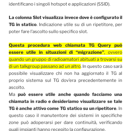
identificano i singoli hotspot e applicazioni (SSID).
La colonna Slot visualizza invece dove è configurato il
TG in statico
. Indicazione utile su di un ripetitore, per
poter fare l’ascolto sullo specifico slot.
Questa procedura web chiamata TG Query può
essere utile in situazioni di “migrazione”
, ovvero
quando un gruppo di radioamatori abituati a trovarsi su
di un talkgroup passano ad un altro
. In questo caso sarà
possibile visualizzare chi non ha aggiornato il TG al
proprio sistema sul TG dov’era precedentemente in
ascolto.
Ma
può essere utile anche quando facciamo una
chiamata in radio e desideriamo visualizzare se tale
TG è anche attivo come TG statico su un ripetitore
. In
questo caso il manutentore dei sistemi in specifiche
zone può adoperarsi per dare continuità, verificando
quali impianti hanno recepito la configurazione.