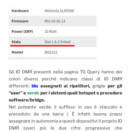
Gli ID DMR presenti nella pagina TG Query hanno dei
colori diversi perché indicano classi di ID DMR
differenti:
blu
assegnati ai ripetitori,
grigio
per gli
“user” e
verde
per i sistemi quali hotspot e procedure
software/bridge.
Nel pulsante verde, il suffisso in uso è staccato e
preceduto da una barra /. È infatti buona prassi
assegnare in autonomia a questi dispositivi il proprio ID
DMR (user) più le due cifre progressive che