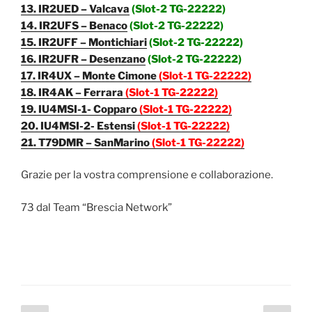
13. IR2UED – Valcava
(Slot-2 TG-22222)
14. IR2UFS – Benaco
(Slot-2 TG-22222)
15. IR2UFF – Montichiari
(Slot-2 TG-22222)
16. IR2UFR – Desenzano
(Slot-2 TG-22222)
17. IR4UX – Monte Cimone
(Slot-1 TG-22222)
18. IR4AK – Ferrara
(Slot-1 TG-22222)
19. IU4MSI-1- Copparo
(Slot-1 TG-22222)
20. IU4MSI-2- Estensi
(Slot-1 TG-22222)
21. T79DMR – SanMarino
(Slot-1 TG-22222)
Grazie per la vostra comprensione e collaborazione.
73 dal Team “Brescia Network”