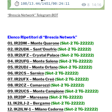
“Brescia Network” Telegram BOT
Elenco Ripetitori di “Brescia Network”
01. IR2DM – Monte Quarone
(Slot-2 TG-22222)
02. IR2UDK – Sant’Onofrio
(Slot-2 TG-22222)
03. IR2UFZ – Crystal Palace
(Slot-2 TG-22222)
04. IR2UFG – Monte Salena
(Slot-2 TG-22222)
05. IR2UDJ – Monte Orfano
(Slot-2 TG-22222)
06. IR2CS – Sarnico
(Slot-2 TG-22222)
07. IR2UFX – Monte Creò
(Slot-2 TG-22222)
08. IR2CZ – Camarozzi
(Slot-2 TG-22222)
09. IR2UCS – Monte Campione
(Slot-2 TG-22222)
10. IR2DP – Maresana
(Slot-2 TG-22222)
11. IK2ILJ-2 – Bergamo
(Slot-2 TG-22222)
12. IK2ILW-1 – Milano Cadorna
(Slot-2 TG-22222)