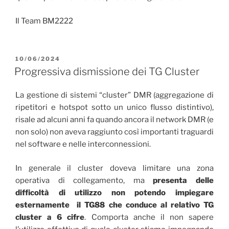
Il Team BM2222
PUBBLICATO
10/06/2024
IL
Progressiva dismissione dei TG Cluster
La gestione di sistemi “cluster” DMR (aggregazione di
ripetitori e hotspot sotto un unico flusso distintivo),
risale ad alcuni anni fa quando ancora il network DMR (e
non solo) non aveva raggiunto così importanti traguardi
nel software e nelle interconnessioni.
In generale il cluster doveva limitare una zona
operativa di collegamento, ma
presenta delle
difficoltà di utilizzo non potendo impiegare
esternamente il TG88 che conduce al relativo TG
cluster a 6 cifre
. Comporta anche il non sapere