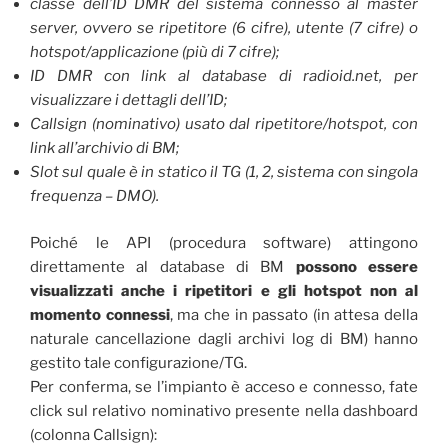
classe dell’ID DMR del sistema connesso al master
server, ovvero se ripetitore (6 cifre), utente (7 cifre) o
hotspot/applicazione (più di 7 cifre);
ID DMR con link al database di radioid.net, per
visualizzare i dettagli dell’ID;
Callsign (nominativo) usato dal ripetitore/hotspot, con
link all’archivio di BM;
Slot sul quale è in statico il TG (1, 2, sistema con singola
frequenza – DMO).
Poiché le API (procedura software) attingono
direttamente al database di BM
possono essere
visualizzati anche i ripetitori e gli hotspot non al
momento connessi
, ma che in passato (in attesa della
naturale cancellazione dagli archivi log di BM) hanno
gestito tale configurazione/TG.
Per conferma, se l’impianto è acceso e connesso, fate
click sul relativo nominativo presente nella dashboard
(colonna Callsign):