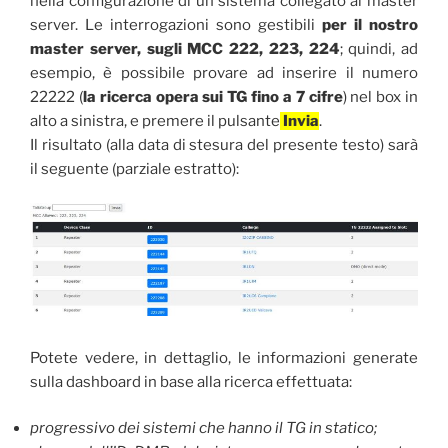
nella configurazione di un sistema collegato al master
server. Le interrogazioni sono gestibili
per il nostro
master server, sugli MCC 222, 223, 224
; quindi, ad
esempio, è possibile provare ad inserire il numero
22222 (
la ricerca opera sui TG fino a 7 cifre
) nel box in
alto a sinistra, e premere il pulsante
Invia
.
Il risultato (alla data di stesura del presente testo) sarà
il seguente (parziale estratto):
Potete vedere, in dettaglio, le informazioni generate
sulla dashboard in base alla ricerca effettuata:
progressivo dei sistemi che hanno il TG in statico;