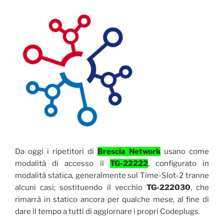
Da oggi i ripetitori di
Brescia Network
usano come
modalità di accesso il
TG-22222
, configurato in
modalità statica, generalmente sul Time-Slot-2 tranne
alcuni casi; sostituendo il vecchio
TG-222030
, che
rimarrà in statico ancora per qualche mese, al fine di
dare il tempo a tutti di aggiornare i propri Codeplugs.