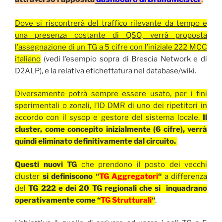
Dove si riscontrerà del traffico rilevante da tempo e
una presenza costante di QSO, verrà proposta
l’assegnazione di un TG a 5 cifre con l’iniziale 222 MCC
italiano
(vedi l’esempio sopra di Brescia Network e di
D2ALP), e la relativa etichettatura nel database/wiki.
Diversamente potrà sempre essere usato, per i fini
sperimentali o zonali, l’ID DMR di uno dei ripetitori in
accordo con il sysop e gestore del sistema locale.
Il
cluster, come concepito inizialmente (6 cifre), verrà
quindi eliminato definitivamente dal circuito.
Questi nuovi TG
che prendono il posto dei vecchi
cluster
si definiscono “
TG Aggregatori
“
a differenza
del
TG 222 e dei 20 TG regionali che si inquadrano
operativamente come “
TG Strutturali
“
.