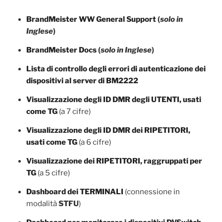
BrandMeister WW General Support
(
solo in
Inglese
)
BrandMeister Docs
(
solo in Inglese
)
Lista di controllo degli errori di autenticazione dei
dispositivi al server di BM2222
Visualizzazione degli ID DMR degli UTENTI, usati
come TG
(a 7 cifre)
Visualizzazione degli ID DMR dei RIPETITORI,
usati come TG
(a 6 cifre)
Visualizzazione dei RIPETITORI, raggruppati per
TG
(a 5 cifre)
Dashboard dei TERMINALI
(connessione in
modalità
STFU
)