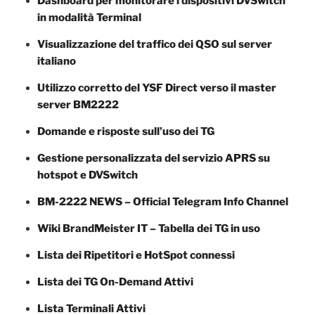
Dashboard per monitorare i dispositivi DVSwitch
in modalità Terminal
Visualizzazione del traffico dei QSO sul server
italiano
Utilizzo corretto del YSF Direct verso il master
server BM2222
Domande e risposte sull’uso dei TG
Gestione personalizzata del servizio APRS su
hotspot e DVSwitch
BM-2222 NEWS – Official Telegram Info Channel
Wiki BrandMeister IT – Tabella dei TG in uso
Lista dei Ripetitori e HotSpot connessi
Lista dei TG On-Demand Attivi
Lista Terminali Attivi