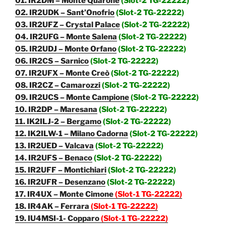
01. IR2DM – Monte Quarone
(Slot-2 TG-22222)
02. IR2UDK – Sant’Onofrio
(Slot-2 TG-22222)
03. IR2UFZ – Crystal Palace
(Slot-2 TG-22222)
04. IR2UFG – Monte Salena
(Slot-2 TG-22222)
05. IR2UDJ – Monte Orfano
(Slot-2 TG-22222)
06. IR2CS – Sarnico
(Slot-2 TG-22222)
07. IR2UFX – Monte Creò
(Slot-2 TG-22222)
08. IR2CZ – Camarozzi
(Slot-2 TG-22222)
09. IR2UCS – Monte Campione
(Slot-2 TG-22222)
10. IR2DP – Maresana
(Slot-2 TG-22222)
11. IK2ILJ-2 – Bergamo
(Slot-2 TG-22222)
12. IK2ILW-1 – Milano Cadorna
(Slot-2 TG-22222)
13. IR2UED – Valcava
(Slot-2 TG-22222)
14. IR2UFS – Benaco
(Slot-2 TG-22222)
15. IR2UFF – Montichiari
(Slot-2 TG-22222)
16. IR2UFR – Desenzano
(Slot-2 TG-22222)
17. IR4UX – Monte Cimone
(Slot-1 TG-22222)
18. IR4AK – Ferrara
(Slot-1 TG-22222)
19. IU4MSI-1- Copparo
(Slot-1 TG-22222)