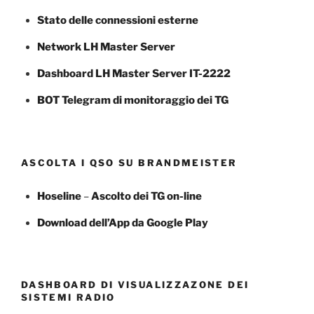
Stato delle connessioni esterne
Network LH Master Server
Dashboard LH Master Server IT-2222
BOT Telegram di monitoraggio dei TG
ASCOLTA I QSO SU BRANDMEISTER
Hoseline
–
Ascolto dei TG
on-line
Download dell’App da Google Play
DASHBOARD DI VISUALIZZAZONE DEI
SISTEMI RADIO