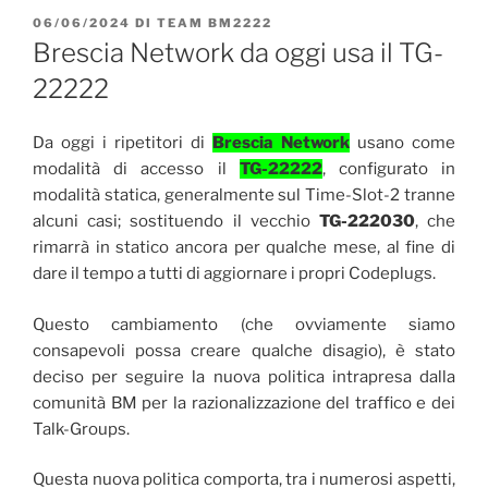
PUBBLICATO
06/06/2024
DI
TEAM BM2222
IL
Brescia Network da oggi usa il TG-
22222
Da oggi i ripetitori di
Brescia Network
usano come
modalità di accesso il
TG-22222
, configurato in
modalità statica, generalmente sul Time-Slot-2 tranne
alcuni casi; sostituendo il vecchio
TG-222030
, che
rimarrà in statico ancora per qualche mese, al fine di
dare il tempo a tutti di aggiornare i propri Codeplugs.
Questo cambiamento (che ovviamente siamo
consapevoli possa creare qualche disagio), è stato
deciso per seguire la nuova politica intrapresa dalla
comunità BM per la razionalizzazione del traffico e dei
Talk-Groups.
Questa nuova politica comporta, tra i numerosi aspetti,