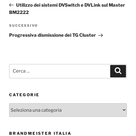
articoli
precedente:
Utilizzo dei sistemi DVSwitch e DVLink sul Master
BM2222
Articolo
SUCCESSIVO
successivo
Progressiva dismissione dei TG Cluster
Cerca:
Cerca
CATEGORIE
Categorie
BRANDMEISTER ITALIA