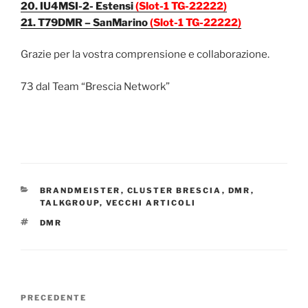
20. IU4MSI-2- Estensi
(Slot-1 TG-22222)
21. T79DMR – SanMarino
(Slot-1 TG-22222)
Grazie per la vostra comprensione e collaborazione.
73 dal Team “Brescia Network”
CATEGORIE
BRANDMEISTER
,
CLUSTER BRESCIA
,
DMR
,
TALKGROUP
,
VECCHI ARTICOLI
TAG
DMR
Navigazione
Articolo
PRECEDENTE