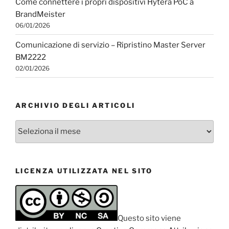
Come connettere i propri dispositivi Hytera PoC a
BrandMeister
06/01/2026
Comunicazione di servizio – Ripristino Master Server
BM2222
02/01/2026
ARCHIVIO DEGLI ARTICOLI
Archivio
degli
articoli
LICENZA UTILIZZATA NEL SITO
Questo sito viene