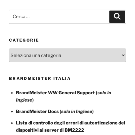
Cerca:
Cerca
CATEGORIE
Categorie
BRANDMEISTER ITALIA
BrandMeister WW General Support
(
solo in
Inglese
)
BrandMeister Docs
(
solo in Inglese
)
Lista di controllo degli errori di autenticazione dei
dispositivi al server di BM2222