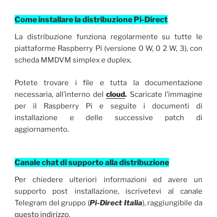
Come installare la distribuzione Pi-Direct
La distribuzione funziona regolarmente su tutte le
piattaforme Raspberry Pi (versione 0 W, 0 2 W, 3), con
scheda MMDVM simplex e duplex.
Potete trovare i file e tutta la documentazione
necessaria, all’interno del
cloud
.
Scaricate l’immagine
per il Raspberry Pi e seguite i documenti di
installazione e delle successive patch di
aggiornamento.
Canale chat di supporto alla distribuzione
Per chiedere ulteriori informazioni ed avere un
supporto post installazione, iscrivetevi al canale
Telegram del gruppo (
Pi-Direct Italia
), raggiungibile da
questo indirizzo
.