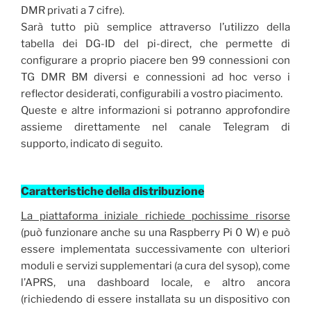
DMR privati a 7 cifre).
Sarà tutto più semplice attraverso l’utilizzo della
tabella dei DG-ID del pi-direct, che permette di
configurare a proprio piacere ben 99 connessioni con
TG DMR BM diversi e connessioni ad hoc verso i
reflector desiderati, configurabili a vostro piacimento.
Queste e altre informazioni si potranno approfondire
assieme direttamente nel canale Telegram di
supporto, indicato di seguito.
Caratteristiche della distribuzione
La piattaforma iniziale richiede pochissime risorse
(può funzionare anche su una Raspberry Pi 0 W) e può
essere implementata successivamente con ulteriori
moduli e servizi supplementari (a cura del sysop), come
l’APRS, una dashboard locale, e altro ancora
(richiedendo di essere installata su un dispositivo con