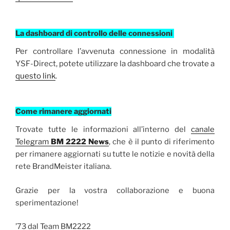
La dashboard di controllo delle connessioni
Per controllare l’avvenuta connessione in modalità
YSF-Direct, potete utilizzare la dashboard che trovate a
questo link
.
Come rimanere
aggiornati
Trovate tutte le informazioni all’interno del
canale
Telegram
BM 2222 News
, che è il punto di riferimento
per rimanere aggiornati su tutte le notizie e novità della
rete BrandMeister italiana.
Grazie per la vostra collaborazione e buona
sperimentazione!
’73 dal Team BM2222