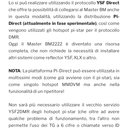
Lo si può realizzare utilizzando il protocollo
YSF Direct
che offre la possibilità di collegarsi al Master BM anche
in questa modalità, utilizzando la distribuzione
Pi-
Direct (attualmente in fase sperimentale)
, così come
vengono utilizzati gli hotspot pi-star per il protocollo
DMR.
Oggi il Master BM2222 è diventato una risorsa
completa, che non richiede la necessità di installare
altri sistemi come reflector YSF, XLX o altro.
NOTA
: La piattaforma Pi-Direct può essere utilizzata in
moltissimi modi (come già avviene con il pi-star), sia
come singolo hotspot MMDVM ma anche nella
funzionalità di un ripetitore!
Non sarà più necessario utilizzare il vecchio servizio
YSF2DMR degli hotspot pi-star (che oltre ad avere
qualche problema di funzionamento, tra l’altro non
permette l’uso dei TG a 6 cifre o chiamate verso ID