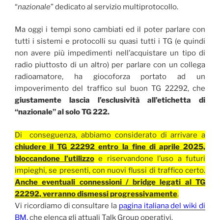
“
nazionale
” dedicato al servizio multiprotocollo.
Ma oggi i tempi sono cambiati ed il poter parlare con
tutti i sistemi e protocolli su quasi tutti i TG (e quindi
non avere più impedimenti nell’acquistare un tipo di
radio piuttosto di un altro) per parlare con un collega
radioamatore, ha giocoforza portato ad un
impoverimento del traffico sul buon TG 22292, che
giustamente lascia l’esclusività all’etichetta di
“nazionale” al solo TG 222.
Di conseguenza, abbiamo considerato di arrivare a
chiudere il TG 22292 entro la fine di aprile 2025,
bloccandone l’utilizzo
e riservandone l’uso a futuri
impieghi, se presenti, con nuovi flussi di traffico certo.
Anche eventuali connessioni / bridge legati al TG
22292, verranno dismessi progressivamente
.
Vi ricordiamo di consultare la
pagina italiana del wiki di
BM,
che elenca gli attuali Talk Group operativi.