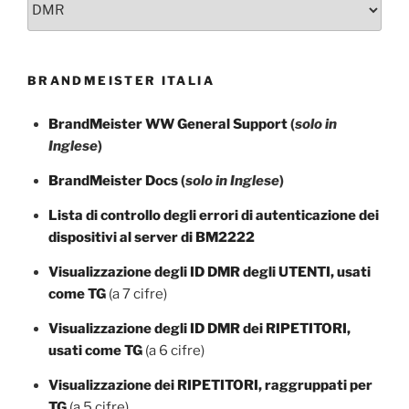
BRANDMEISTER ITALIA
BrandMeister WW General Support
(
solo in
Inglese
)
BrandMeister Docs
(
solo in Inglese
)
Lista di controllo degli errori di autenticazione dei
dispositivi al server di BM2222
Visualizzazione degli ID DMR degli UTENTI, usati
come TG
(a 7 cifre)
Visualizzazione degli ID DMR dei RIPETITORI,
usati come TG
(a 6 cifre)
Visualizzazione dei RIPETITORI, raggruppati per
TG
(a 5 cifre)