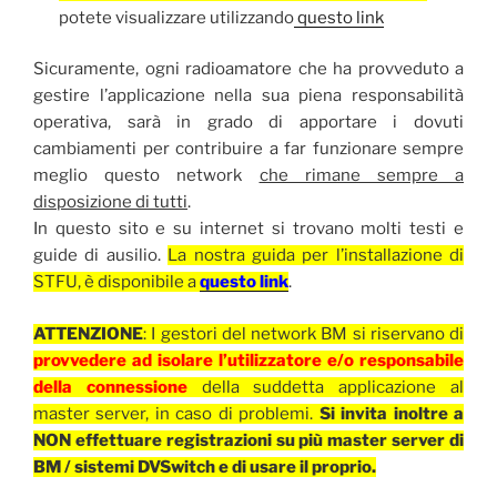
potete visualizzare utilizzando
questo link
Sicuramente, ogni radioamatore che ha provveduto a
gestire l’applicazione nella sua piena responsabilità
operativa, sarà in grado di apportare i dovuti
cambiamenti per contribuire a far funzionare sempre
meglio questo network
che rimane sempre a
disposizione di tutti
.
In questo sito e su internet si trovano molti testi e
guide di ausilio.
La nostra guida per l’installazione di
STFU, è disponibile a
questo link
.
ATTENZIONE
: I gestori del network BM si riservano di
provvedere ad isolare l’utilizzatore e/o responsabile
della connessione
della suddetta applicazione al
master server, in caso di problemi.
Si invita inoltre a
NON effettuare registrazioni su più master server di
BM / sistemi DVSwitch e di usare il proprio.