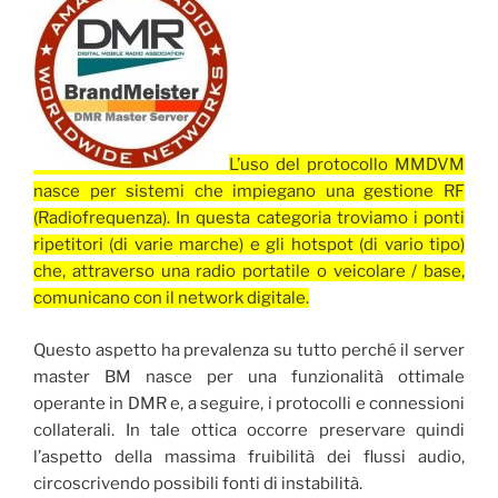
L’uso del protocollo MMDVM
nasce per sistemi che impiegano una gestione RF
(Radiofrequenza). In questa categoria troviamo i ponti
ripetitori (di varie marche) e gli hotspot (di vario tipo)
che, attraverso una radio portatile o veicolare / base,
comunicano con il network digitale.
Questo aspetto ha prevalenza su tutto perché il server
master BM nasce per una funzionalità ottimale
operante in DMR e, a seguire, i protocolli e connessioni
collaterali. In tale ottica occorre preservare quindi
l’aspetto della massima fruibilità dei flussi audio,
circoscrivendo possibili fonti di instabilità.